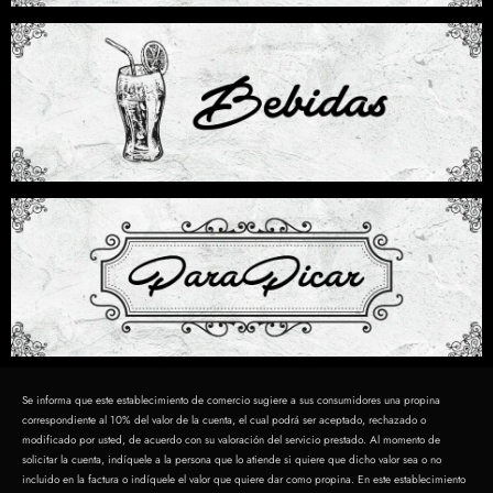
Se informa que este establecimiento de comercio sugiere a sus consumidores una propina
correspondiente al 10% del valor de la cuenta, el cual podrá ser aceptado, rechazado o
modificado por usted, de acuerdo con su valoración del servicio prestado. Al momento de
solicitar la cuenta, indíquele a la persona que lo atiende si quiere que dicho valor sea o no
incluido en la factura o indíquele el valor que quiere dar como propina. En este establecimiento