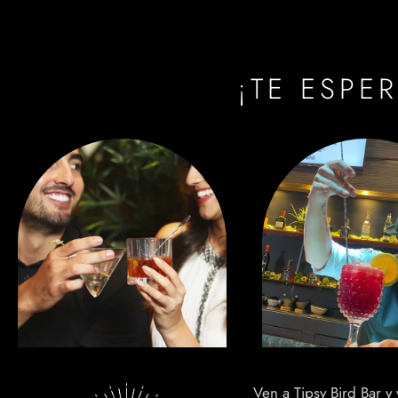
¡TE ESPE
Ven a Tipsy Bird Bar y