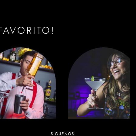
FAVORITO!
SÍGUENOS