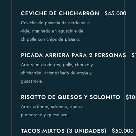
CEVICHE DE CHICHARRÓN
$45.000
Ceviche de panceta de cerdo sous
vide, marinado en aguachile de
chipotle con chips de plátano.
PICADA ARRIERA PARA 2 PERSONAS
$
Arriera mixta de res, pollo, chorizo y
chicharrón, acompañada de arepa y
guacamole.
RISOTTO DE QUESOS Y SOLOMITO
$10
Arroz arbóreo, solomito, queso
parmesano y queso azul.
TACOS MIXTOS (3 UNIDADES)
$50.000