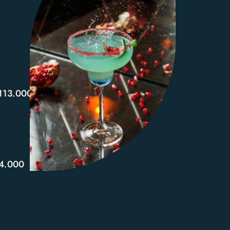
113.000
4.000