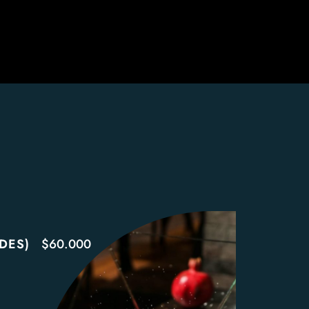
DES)
$60.000