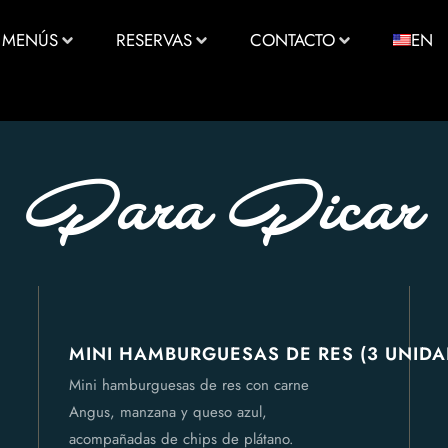
MENÚS
RESERVAS
CONTACTO
EN
Para Picar
MINI HAMBURGUESAS DE RES (3 UNIDA
Mini hamburguesas de res con carne
Angus, manzana y queso azul,
acompañadas de chips de plátano.