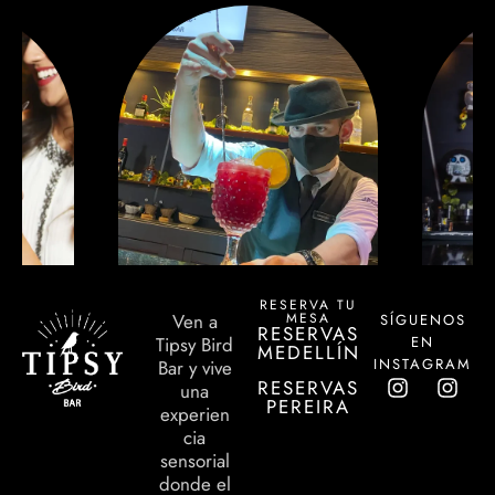
RESERVA TU
MESA
Ven a
SÍGUENOS
RESERVAS
EN
Tipsy Bird
MEDELLÍN
INSTAGRAM
Bar y vive
RESERVAS
una
PEREIRA
experien
cia
sensorial
donde el