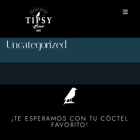
INICIO
Uncategorized
MENÚS
Reservas
Contacto
EN
¡TE ESPERAMOS CON TU CÓCTEL
FAVORITO!