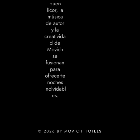
buen
licor, la
música
de autor
y la
creativida
d de
Movich
se
fusionan
para
ofrecerte
noches
inolvidabl
es.
© 2026 BY
MOVICH HOTELS