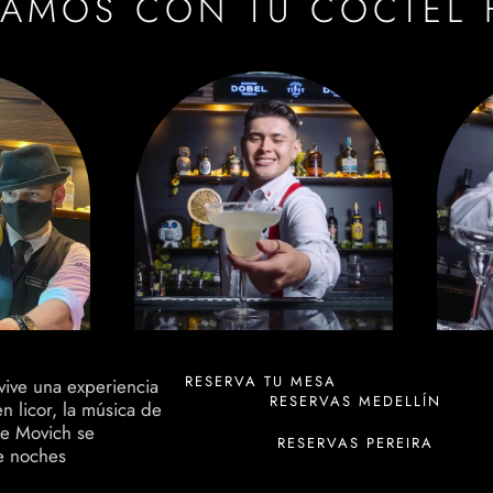
RAMOS CON TU CÓCTEL 
RESERVA TU MESA
 vive una experiencia
RESERVAS MEDELLÍN
n licor, la música de
 de Movich se
RESERVAS PEREIRA
te noches