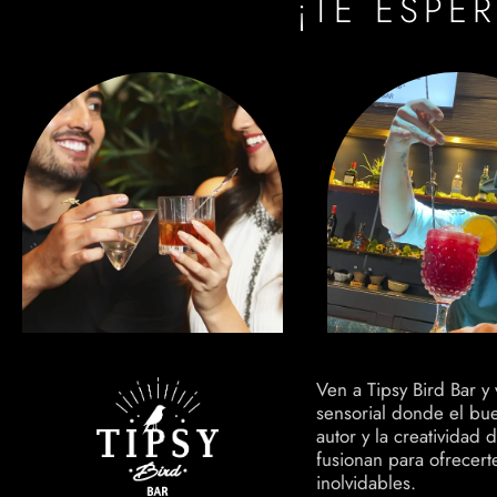
¡TE ESPE
Ven a Tipsy Bird Bar y
sensorial donde el bue
autor y la creatividad
fusionan para ofrecer
inolvidables.