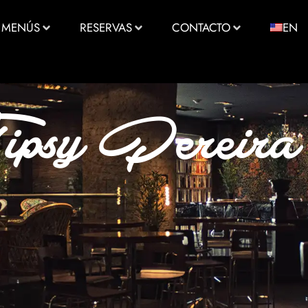
MENÚS
RESERVAS
CONTACTO
EN
ipsy Pereira