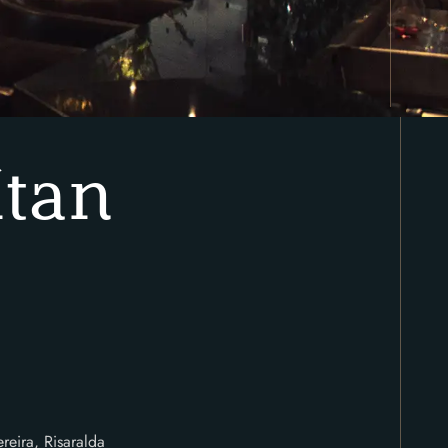
ítan
reira, Risaralda