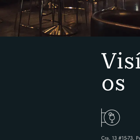
Vis
os
Cra. 13 #15-73, Pe