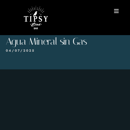
INICIO
Agua Mineral sin Gas
MENÚS
04/07/2025
Reservas
Contacto
EN