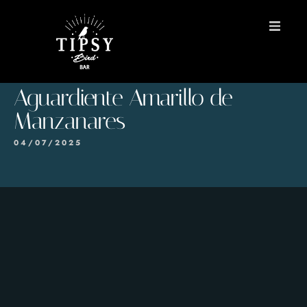
INICIO
Aguardiente Amarillo de
MENÚS
Manzanares
Reservas
04/07/2025
Contacto
EN