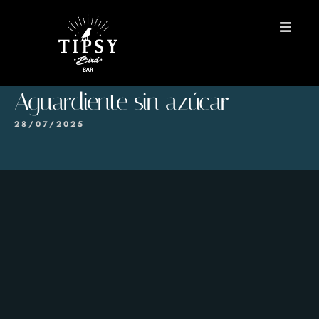
INICIO
Aguardiente sin azúcar
MENÚS
28/07/2025
Reservas
Contacto
EN