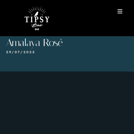
INICIO
Amalaya Rosé
MENÚS
29/07/2025
Reservas
Contacto
EN