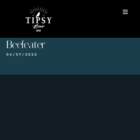
INICIO
Beefeater
MENÚS
04/07/2025
Reservas
Contacto
EN