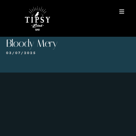
INICIO
Bloody Mery
MENÚS
03/07/2025
Reservas
Contacto
EN