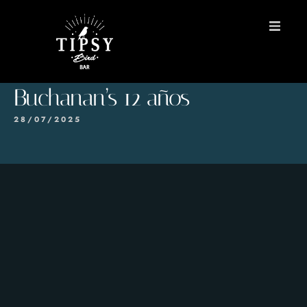
INICIO
Buchanan’s 12 años
MENÚS
28/07/2025
Reservas
Contacto
EN