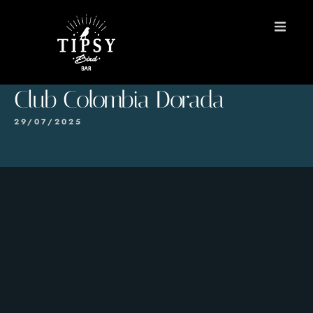
INICIO
Club Colombia Dorada
MENÚS
29/07/2025
Reservas
Contacto
EN