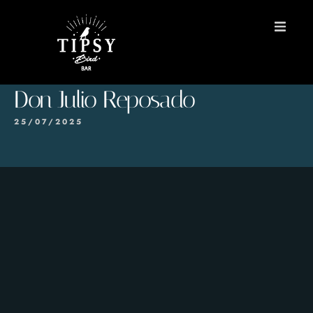
INICIO
Don Julio Reposado
MENÚS
25/07/2025
Reservas
Contacto
EN