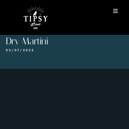
INICIO
Dry Martini
MENÚS
02/07/2025
Reservas
Contacto
EN