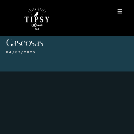
INICIO
Gaseosas
MENÚS
04/07/2025
Reservas
Contacto
EN