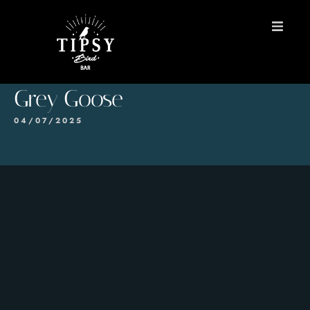
INICIO
Grey Goose
MENÚS
04/07/2025
Reservas
Contacto
EN