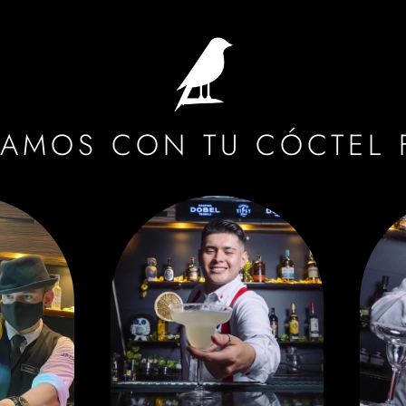
RAMOS CON TU CÓCTEL 