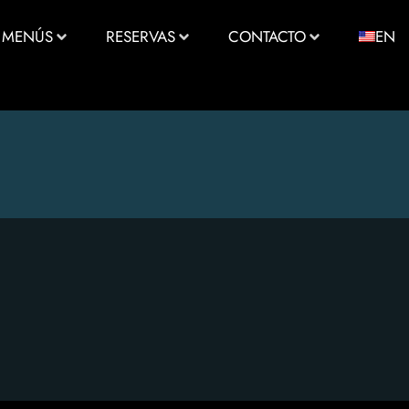
MENÚS
RESERVAS
CONTACTO
EN