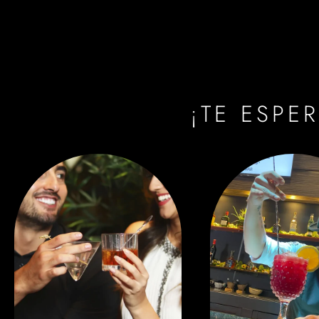
¡TE ESPE