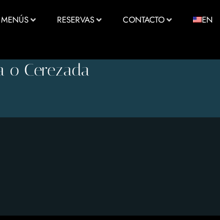
MENÚS
RESERVAS
CONTACTO
EN
a o Cerezada