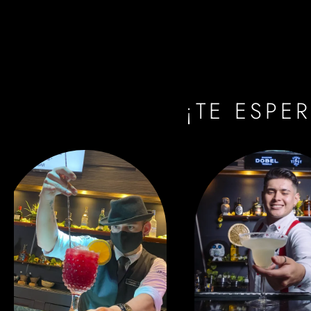
¡TE ESPE