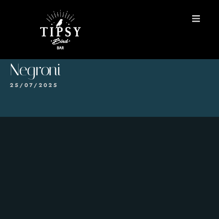
INICIO
Negroni
MENÚS
25/07/2025
Reservas
Contacto
EN