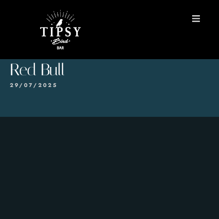
INICIO
Red Bull
MENÚS
29/07/2025
Reservas
Contacto
EN