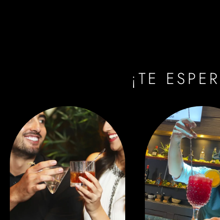
¡TE ESPE