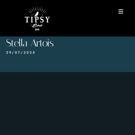
INICIO
Stella Artois
MENÚS
29/07/2025
Reservas
Contacto
EN