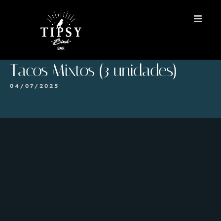
INICIO
Tacos Mixtos (3 unidades)
MENÚS
04/07/2025
Reservas
Contacto
EN